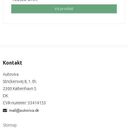
Vis produkt
Kontakt
Autoviva
Strickersvej 8, 1. th.
2300 København S
DK
CVR-nummer
:
33414153
:
Sitemap