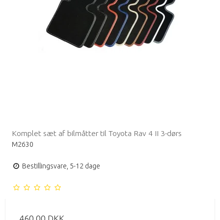
Komplet sæt af bilmåtter til Toyota Rav 4 II 3-dørs
M2630
Bestillingsvare, 5-12 dage
460,00 DKK