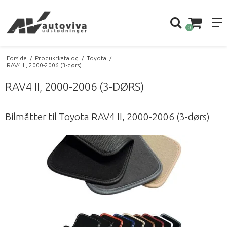
0
Forside
/
Produktkatalog
/
Toyota
/
RAV4 II, 2000-2006 (3-dørs)
RAV4 II, 2000-2006 (3-DØRS)
Bilmåtter til Toyota RAV4 II, 2000-2006 (3-dørs)