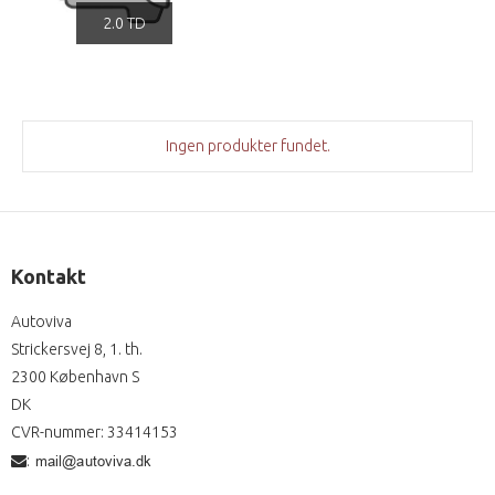
2.0 TD
Ingen produkter fundet.
Kontakt
Autoviva
Strickersvej 8, 1. th.
2300 København S
DK
CVR-nummer
:
33414153
: