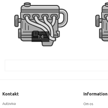
1.4
Kontakt
Information
Autoviva
Om os