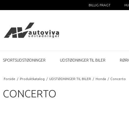
BILLIG FRAGT
HU
SPORTSUDSTØDNINGER
UDSTØDNINGER TIL BILER
RØR
Forside
/
Produktkatalog
/
UDSTØDNINGER TIL BILER
/
Honda
/
Concerto
CONCERTO