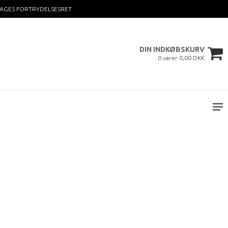
DAGES FORTRYDELSESRET
DIN INDKØBSKURV
0 varer 0,00 DKK
o