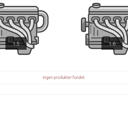
1.5
1.6
Ingen produkter fundet.