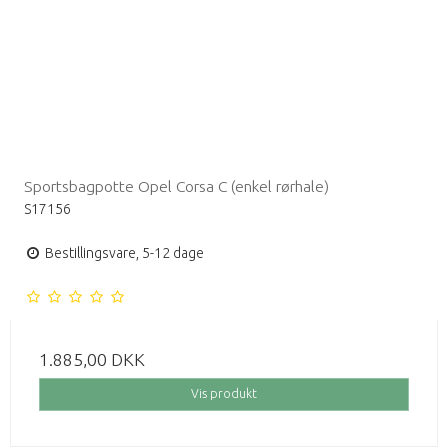
Sportsbagpotte Opel Corsa C (enkel rørhale)
S17156
Bestillingsvare, 5-12 dage
1.885,00 DKK
Vis produkt