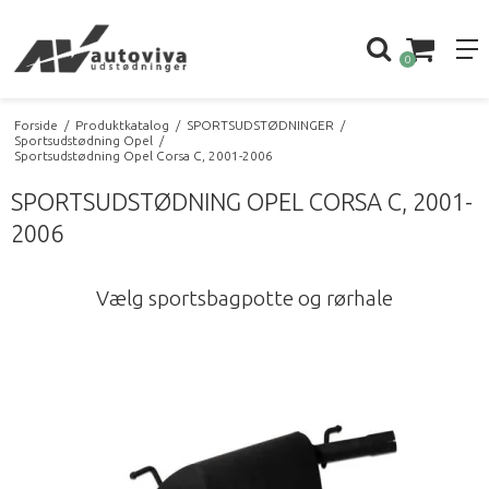
0
Forside
/
Produktkatalog
/
SPORTSUDSTØDNINGER
/
Sportsudstødning Opel
/
Sportsudstødning Opel Corsa C, 2001-2006
SPORTSUDSTØDNING OPEL CORSA C, 2001-
2006
Vælg sportsbagpotte og rørhale