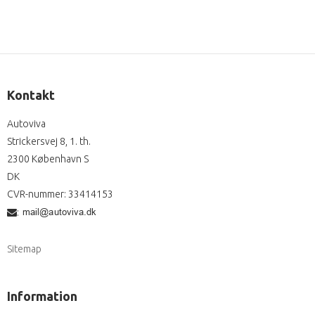
Kontakt
Autoviva
Strickersvej 8, 1. th.
2300 København S
DK
CVR-nummer
:
33414153
:
Sitemap
Information