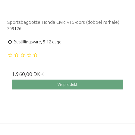
Sportsbagpotte Honda Civic VI 5-dørs (dobbel rørhale)
S09126
Bestillingsvare, 5-12 dage
1.960,00 DKK
Vis produkt