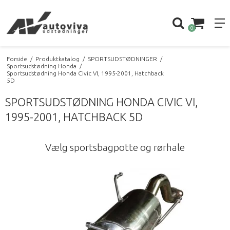
0
Forside
/
Produktkatalog
/
SPORTSUDSTØDNINGER
/
Sportsudstødning Honda
/
Sportsudstødning Honda Civic VI, 1995-2001, Hatchback
5D
SPORTSUDSTØDNING HONDA CIVIC VI,
1995-2001, HATCHBACK 5D
Vælg sportsbagpotte og rørhale