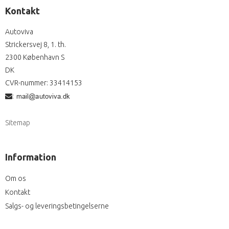
Kontakt
Autoviva
Strickersvej 8, 1. th.
2300 København S
DK
CVR-nummer
:
33414153
:
Sitemap
Information
Om os
Kontakt
Salgs- og leveringsbetingelserne