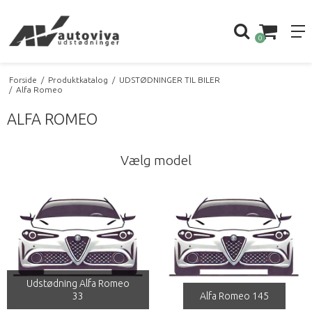
0
Forside
/
Produktkatalog
/
UDSTØDNINGER TIL BILER
/
Alfa Romeo
ALFA ROMEO
Vælg model
Udstødning Alfa Romeo
33
Alfa Romeo 145