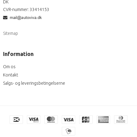
DK
CVR-nummer
:
33414153
:
Sitemap
Information
Om os
Kontakt
Salgs- og leveringsbetingelserne