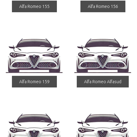
Alfa Romeo 155
Alfa Romeo 156
Alfa Romeo 159
Alfa Romeo Alfasud