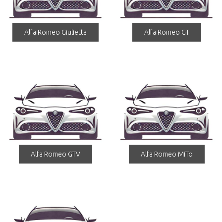
Alfa Romeo Giulietta
Alfa Romeo GT
Alfa Romeo GTV
Alfa Romeo MiTo