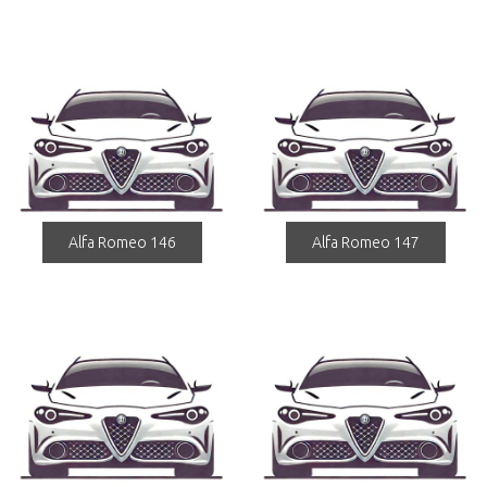
Alfa Romeo 146
Alfa Romeo 147