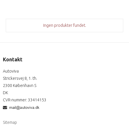
Ingen produkter fundet.
Kontakt
Autoviva
Strickersvej 8, 1. th.
2300 København S
DK
CVR-nummer
:
33414153
:
Sitemap