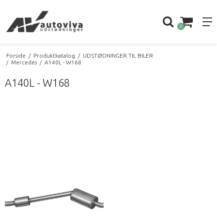
0
Forside
/
Produktkatalog
/
UDSTØDNINGER TIL BILER
/
Mercedes
/
A140L - W168
A140L - W168