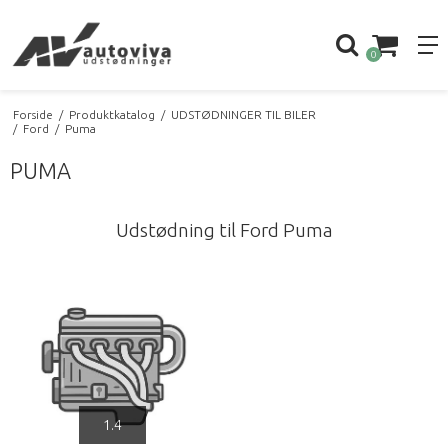
0
Forside
/
Produktkatalog
/
UDSTØDNINGER TIL BILER
/
Ford
/
Puma
PUMA
Udstødning til Ford Puma
1.4