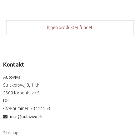
Ingen produkter fundet.
Kontakt
Autoviva
Strickersvej 8, 1. th.
2300 København S
DK
CVR-nummer
:
33414153
:
Sitemap