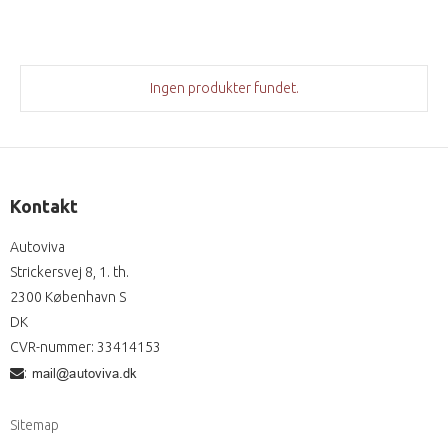
Ingen produkter fundet.
Kontakt
Autoviva
Strickersvej 8, 1. th.
2300 København S
DK
CVR-nummer
:
33414153
:
Sitemap