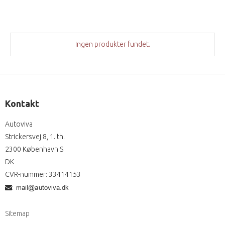
Ingen produkter fundet.
Kontakt
Autoviva
Strickersvej 8, 1. th.
2300 København S
DK
CVR-nummer
:
33414153
:
Sitemap