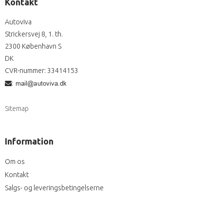
Kontakt
Autoviva
Strickersvej 8, 1. th.
2300 København S
DK
CVR-nummer
:
33414153
:
Sitemap
Information
Om os
Kontakt
Salgs- og leveringsbetingelserne