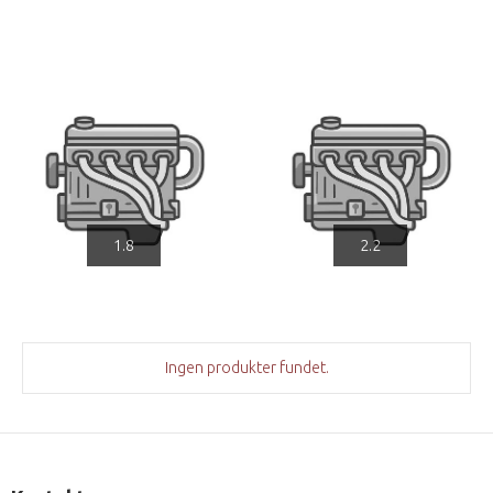
1.8
2.2
Ingen produkter fundet.