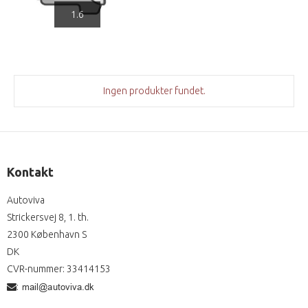
1.6
Ingen produkter fundet.
Kontakt
Autoviva
Strickersvej 8, 1. th.
2300 København S
DK
CVR-nummer
:
33414153
: