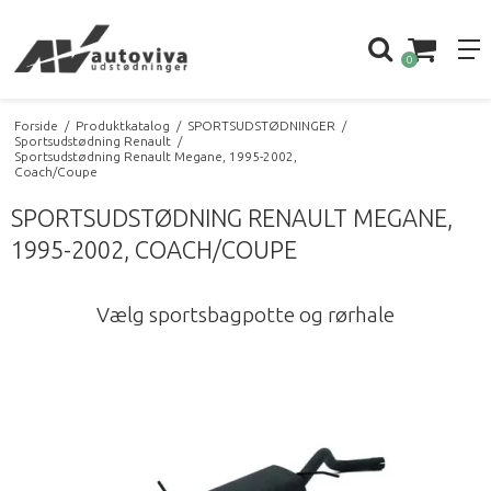
0
Forside
/
Produktkatalog
/
SPORTSUDSTØDNINGER
/
Sportsudstødning Renault
/
Sportsudstødning Renault Megane, 1995-2002,
Coach/Coupe
SPORTSUDSTØDNING RENAULT MEGANE,
1995-2002, COACH/COUPE
Vælg sportsbagpotte og rørhale