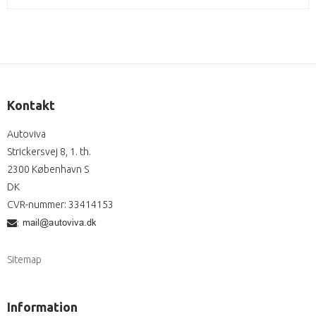
Kontakt
Autoviva
Strickersvej 8, 1. th.
2300 København S
DK
CVR-nummer
:
33414153
:
Sitemap
Information