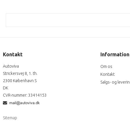
Kontakt
Information
Autoviva
Om os
Strickersvej 8, 1. th.
Kontakt
2300 København S
Salgs- og leveri
DK
CVR-nummer
:
33414153
:
Sitemap