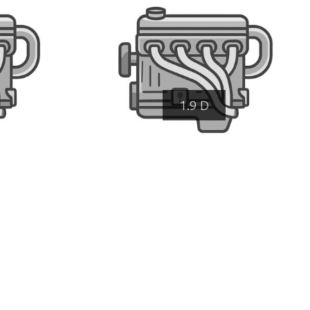
1.9 D