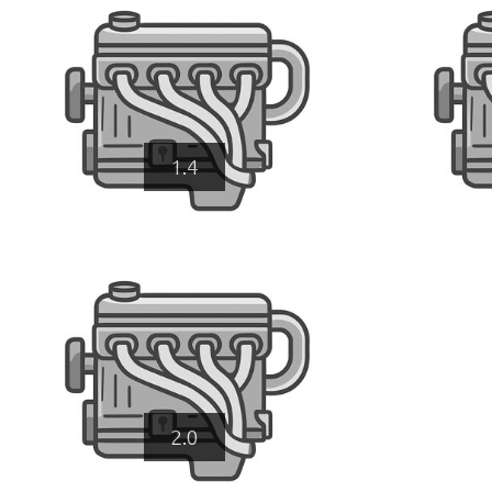
1.4
2.0