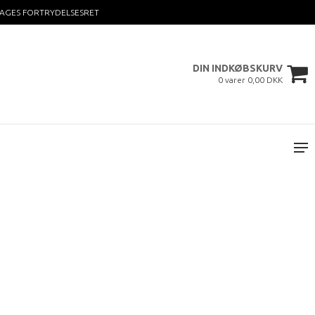
DAGES FORTRYDELSESRET
DIN INDKØBSKURV
0 varer 0,00 DKK