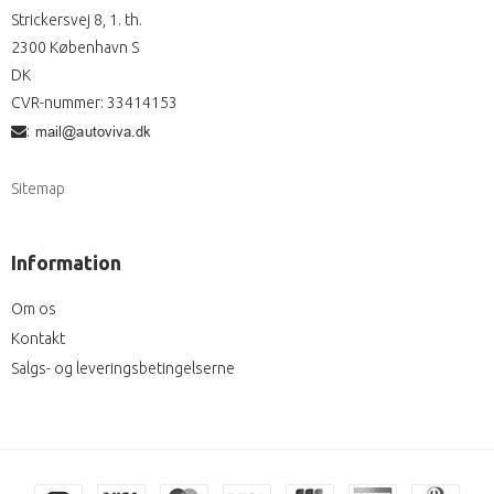
Strickersvej 8, 1. th.
2300 København S
DK
CVR-nummer
:
33414153
:
Sitemap
Information
Om os
Kontakt
Salgs- og leveringsbetingelserne