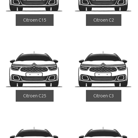
Citroen C15
Citroen C2
Citroen C25
Citroen C3