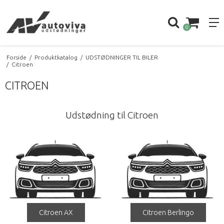
0
Forside
/
Produktkatalog
/
UDSTØDNINGER TIL BILER
/
Citroen
CITROEN
Udstødning til Citroen
Citroen AX
Citroen Berlingo