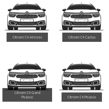
Citroen C4 Aircross
Citroen C4 Cactus
Citroen C4 Grand
Picasso
Citroen C4 Picasso