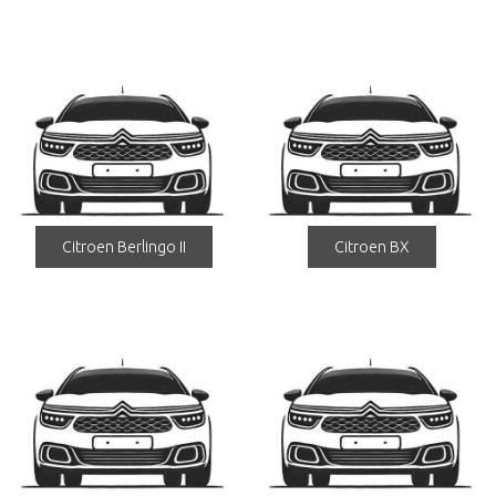
Citroen Berlingo II
Citroen BX