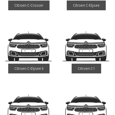
Citroen C-Crosser
Citroen C-Elysee
Citroen C-Elysee II
Citroen C1