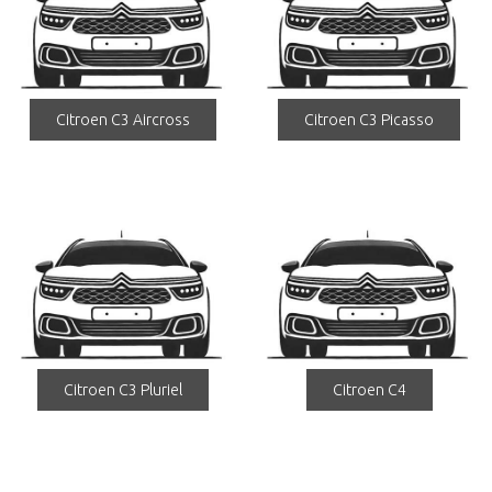
Citroen C3 Aircross
Citroen C3 Picasso
Citroen C3 Pluriel
Citroen C4