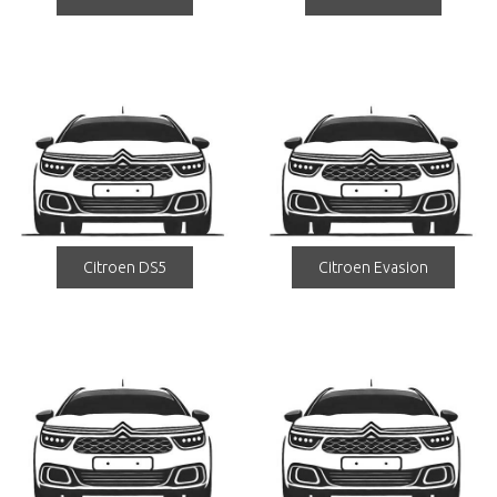
Citroen DS5
Citroen Evasion