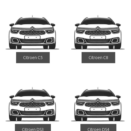
Citroen C5
Citroen C8
Citroen DS3
Citroen DS4