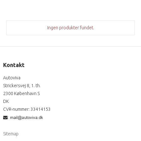
Ingen produkter fundet.
Kontakt
Autoviva
Strickersvej 8, 1. th.
2300 København S
DK
CVR-nummer
:
33414153
:
Sitemap