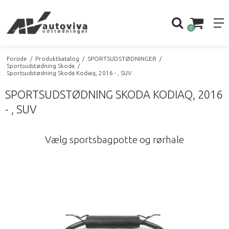
0
Forside
/
Produktkatalog
/
SPORTSUDSTØDNINGER
/
Sportsudstødning Skoda
/
Sportsudstødning Skoda Kodiaq, 2016 - , SUV
SPORTSUDSTØDNING SKODA KODIAQ, 2016
- , SUV
Vælg sportsbagpotte og rørhale