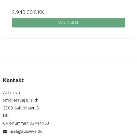
2.940,00 DKK
Vis produkt
Kontakt
Autoviva
Strickersvej 8, 1. th.
2300 København S
DK
CVR-nummer
:
33414153
: