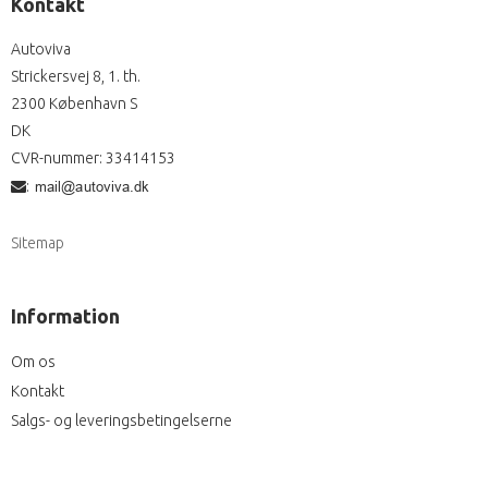
Kontakt
Autoviva
Strickersvej 8, 1. th.
2300 København S
DK
CVR-nummer
:
33414153
:
Sitemap
Information
Om os
Kontakt
Salgs- og leveringsbetingelserne