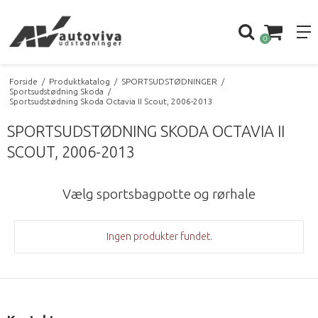
0
Forside
/
Produktkatalog
/
SPORTSUDSTØDNINGER
/
Sportsudstødning Skoda
/
Sportsudstødning Skoda Octavia II Scout, 2006-2013
SPORTSUDSTØDNING SKODA OCTAVIA II
SCOUT, 2006-2013
Vælg sportsbagpotte og rørhale
Ingen produkter fundet.