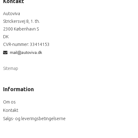
Kontakt
Autoviva
Strickersvej 8, 1. th.
2300 København S
DK
CVR-nummer
:
33414153
:
Sitemap
Information
Om os
Kontakt
Salgs- og leveringsbetingelserne