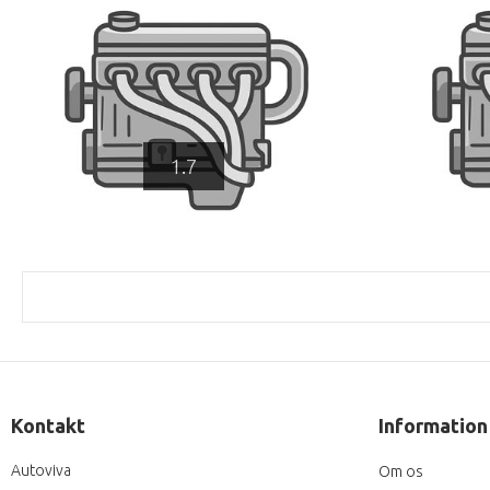
1.7
Kontakt
Information
Autoviva
Om os