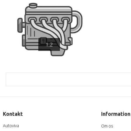
1.2
Kontakt
Information
Autoviva
Om os