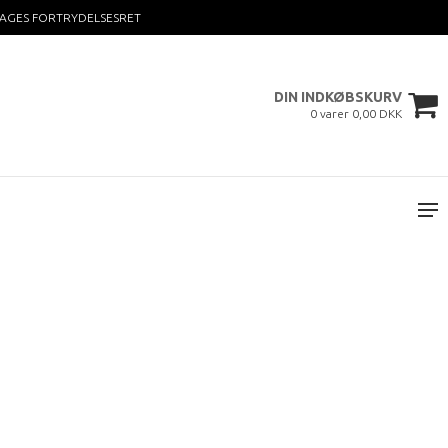
DAGES FORTRYDELSESRET
DIN INDKØBSKURV
0 varer 0,00 DKK