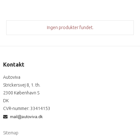
Ingen produkter fundet.
Kontakt
Autoviva
Strickersvej 8, 1. th.
2300 København S
DK
CVR-nummer
:
33414153
:
Sitemap