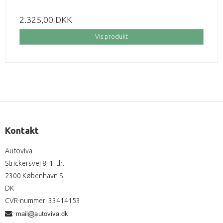
2.325,00 DKK
Vis produkt
Kontakt
Autoviva
Strickersvej 8, 1. th.
2300 København S
DK
CVR-nummer
:
33414153
: