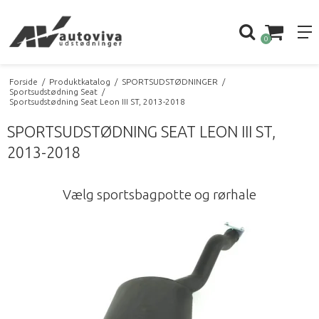
0
Forside
/
Produktkatalog
/
SPORTSUDSTØDNINGER
/
Sportsudstødning Seat
/
Sportsudstødning Seat Leon III ST, 2013-2018
SPORTSUDSTØDNING SEAT LEON III ST,
2013-2018
Vælg sportsbagpotte og rørhale