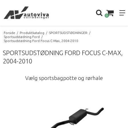
0
Forside
/
Produktkatalog
/
SPORTSUDSTØDNINGER
/
Sportsudstødning Ford
/
Sportsudstødning Ford Focus C-Max, 2004-2010
SPORTSUDSTØDNING FORD FOCUS C-MAX,
2004-2010
Vælg sportsbagpotte og rørhale