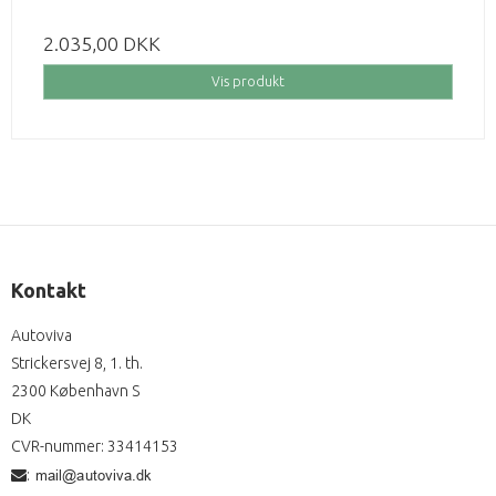
2.035,00 DKK
Vis produkt
Kontakt
Autoviva
Strickersvej 8, 1. th.
2300 København S
DK
CVR-nummer
:
33414153
: