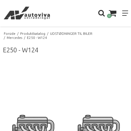
0
Forside
/
Produktkatalog
/
UDSTØDNINGER TIL BILER
/
Mercedes
/
E250 - W124
E250 - W124