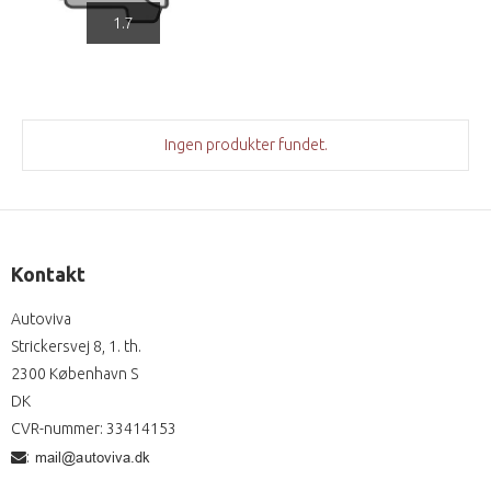
1.7
Ingen produkter fundet.
Kontakt
Autoviva
Strickersvej 8, 1. th.
2300 København S
DK
CVR-nummer
:
33414153
: