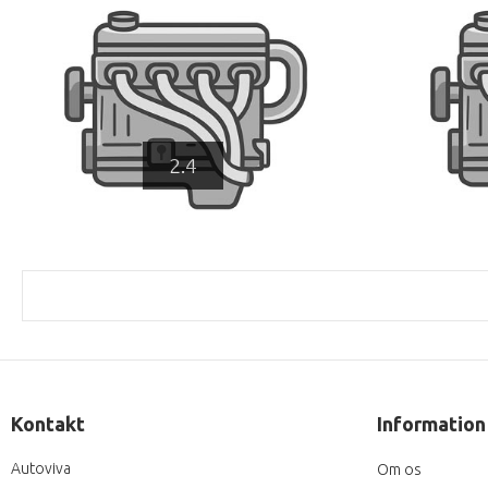
2.4
Kontakt
Information
Autoviva
Om os