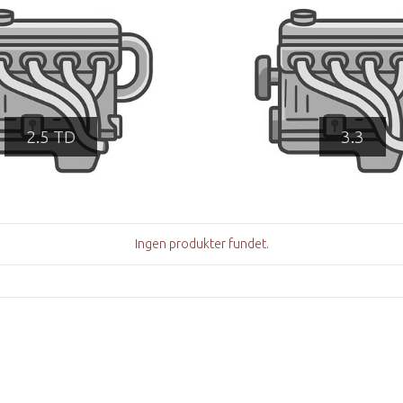
2.5 TD
3.3
Ingen produkter fundet.