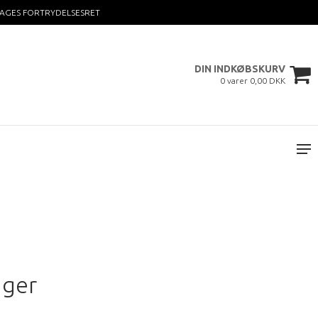
DAGES FORTRYDELSESRET
DIN INDKØBSKURV
0 varer 0,00 DKK
ager