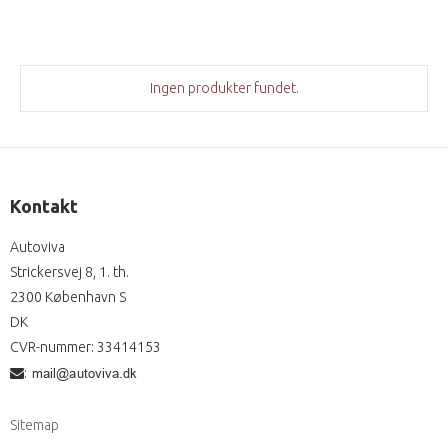
Ingen produkter fundet.
Kontakt
Autoviva
Strickersvej 8, 1. th.
2300 København S
DK
CVR-nummer
:
33414153
:
Sitemap