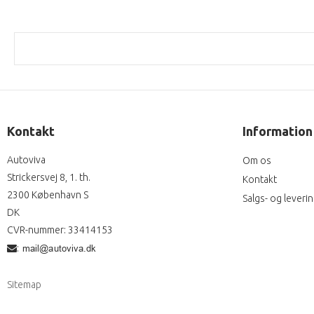
Kontakt
Information
Autoviva
Om os
Strickersvej 8, 1. th.
Kontakt
2300 København S
Salgs- og leveri
DK
CVR-nummer
:
33414153
:
Sitemap