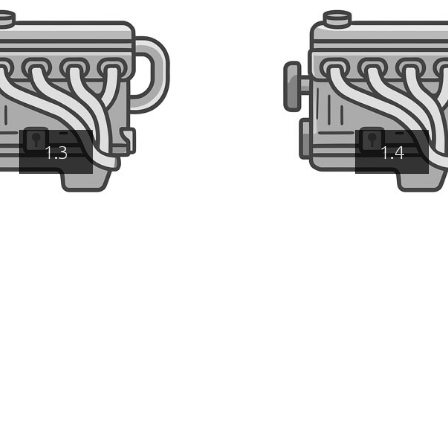
1.3
1.4