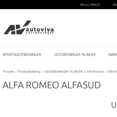
BILLIG FRAGT
HU
SPORTSUDSTØDNINGER
UDSTØDNINGER TIL BILER
RØR
Forside
/
Produktkatalog
/
UDSTØDNINGER TIL BILER
/
Alfa Romeo
/
Alfa 
ALFA ROMEO ALFASUD
U