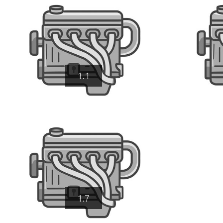
1.1
1.7