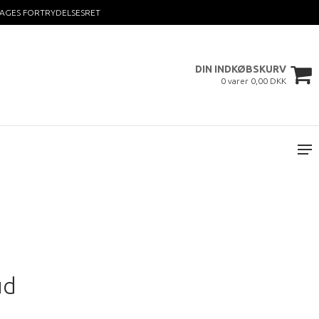
DAGES FORTRYDELSESRET
DIN INDKØBSKURV
0 varer 0,00 DKK
ud