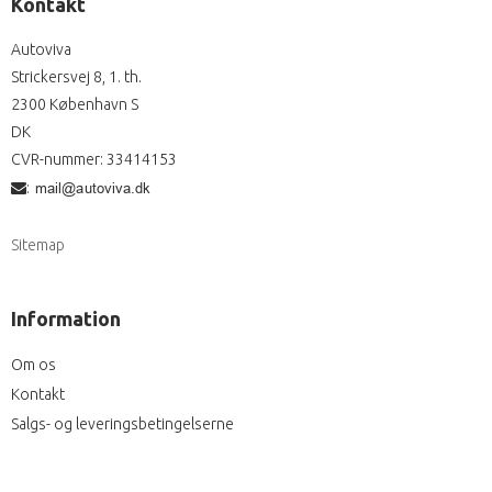
Kontakt
Autoviva
Strickersvej 8, 1. th.
2300 København S
DK
CVR-nummer
:
33414153
:
Sitemap
Information
Om os
Kontakt
Salgs- og leveringsbetingelserne