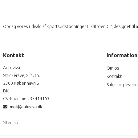
Opdag vores udvalg af sportsudstødninger til Citroën C2, designet til a
Kontakt
Information
Autoviva
Om os
Strickersvej 8, 1. th.
Kontakt
2300 København S
Salgs- og leveri
DK
CVR-nummer
:
33414153
:
Sitemap