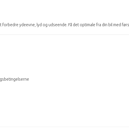
t forbedre ydeevne, lyd og udseende. Få det optimale fra din bil med før
ngsbetingelserne