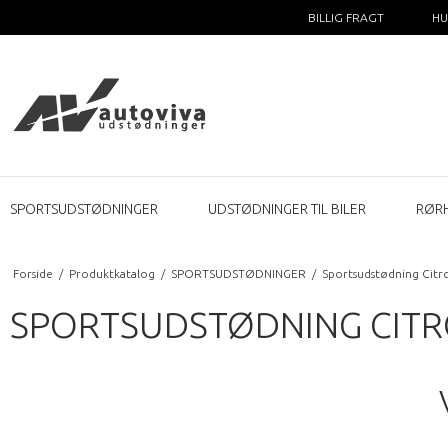
BILLIG FRAGT
HU
SPORTSUDSTØDNINGER
UDSTØDNINGER TIL BILER
RØR
Forside
/
Produktkatalog
/
SPORTSUDSTØDNINGER
/
Sportsudstødning Citr
SPORTSUDSTØDNING CITRO