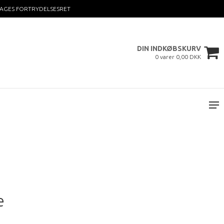
DAGES FORTRYDELSESRET
DIN INDKØBSKURV
0 varer 0,00 DKK
e