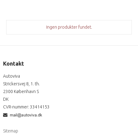
Ingen produkter fundet.
Kontakt
Autoviva
Strickersvej 8, 1. th.
2300 København S
DK
CVR-nummer
:
33414153
:
Sitemap