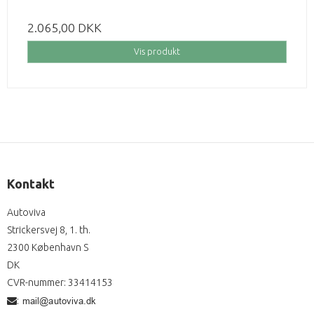
2.065,00 DKK
Vis produkt
Kontakt
Autoviva
Strickersvej 8, 1. th.
2300 København S
DK
CVR-nummer
:
33414153
: