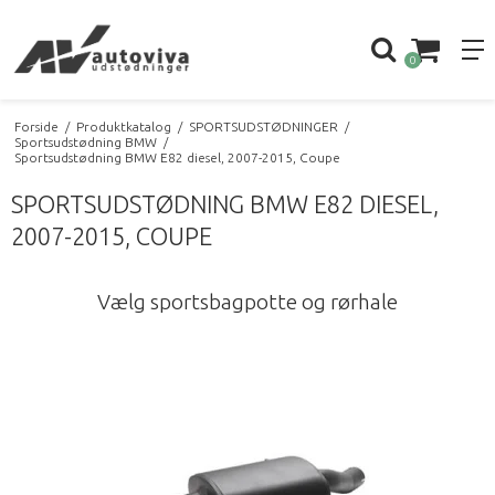
0
Forside
/
Produktkatalog
/
SPORTSUDSTØDNINGER
/
Sportsudstødning BMW
/
Sportsudstødning BMW E82 diesel, 2007-2015, Coupe
SPORTSUDSTØDNING BMW E82 DIESEL,
2007-2015, COUPE
Vælg sportsbagpotte og rørhale