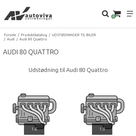
0
Forside
/
Produktkatalog
/
UDSTØDNINGER TIL BILER
/
Audi
/
Audi 80 Quattro
AUDI 80 QUATTRO
Udstødning til Audi 80 Quattro
1.8
1.9