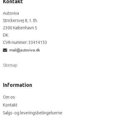
Kontakt
Autoviva
Strickersvej 8, 1. th.
2300 København S
DK
CVR-nummer
:
33414153
:
Sitemap
Information
Om os
Kontakt
Salgs- og leveringsbetingelserne