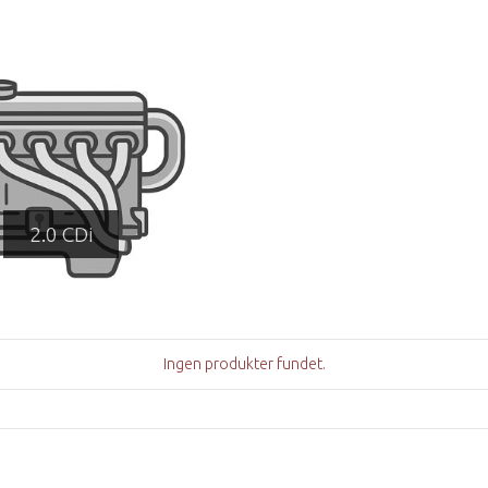
2.0 CDi
Ingen produkter fundet.