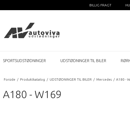
BILLIG FRAGT
HU
SPORTSUDSTØDNINGER
UDSTØDNINGER TIL BILER
RØR
Forside
/
Produktkatalog
/
UDSTØDNINGER TIL BILER
/
Mercedes
/
A180 - 
A180 - W169