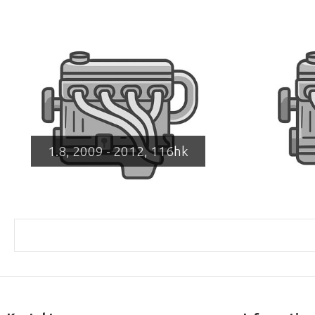
1.8, 2009 - 2012, 116hk