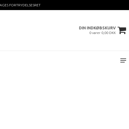
DAGES FORTRYDELSESRET
DIN INDKØBSKURV
0 varer 0,00 DKK