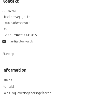
Kontakt
Autoviva
Strickersvej 8, 1. th.
2300 København S
DK
CVR-nummer
:
33414153
:
Sitemap
Information
Om os
Kontakt
Salgs- og leveringsbetingelserne