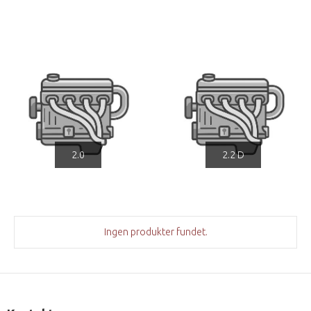
2.0
2.2 D
Ingen produkter fundet.