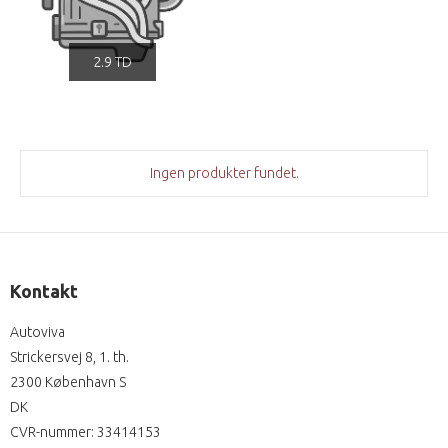
2.9 TD
Ingen produkter fundet.
Kontakt
Autoviva
Strickersvej 8, 1. th.
2300 København S
DK
CVR-nummer
:
33414153