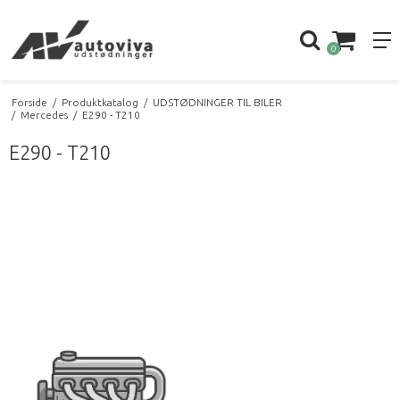
0
Forside
/
Produktkatalog
/
UDSTØDNINGER TIL BILER
/
Mercedes
/
E290 - T210
E290 - T210