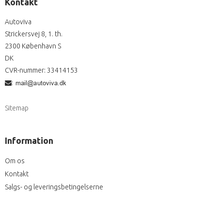
Kontakt
Autoviva
Strickersvej 8, 1. th.
2300 København S
DK
CVR-nummer
:
33414153
:
Sitemap
Information
Om os
Kontakt
Salgs- og leveringsbetingelserne