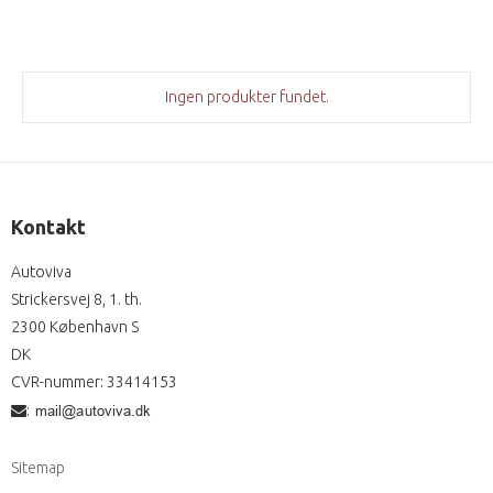
Ingen produkter fundet.
Kontakt
Autoviva
Strickersvej 8, 1. th.
2300 København S
DK
CVR-nummer
:
33414153
:
Sitemap