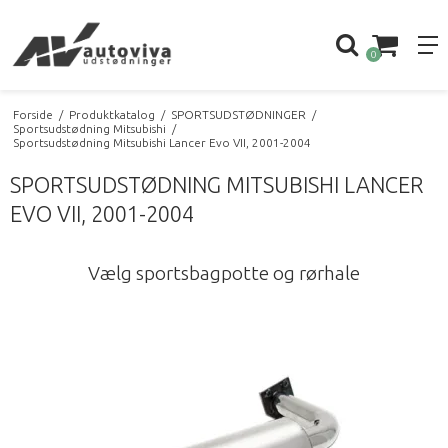
0
Forside
/
Produktkatalog
/
SPORTSUDSTØDNINGER
/
Sportsudstødning Mitsubishi
/
Sportsudstødning Mitsubishi Lancer Evo VII, 2001-2004
SPORTSUDSTØDNING MITSUBISHI LANCER
EVO VII, 2001-2004
Vælg sportsbagpotte og rørhale