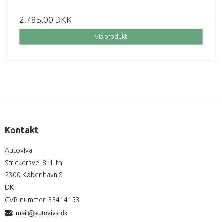
2.785,00 DKK
Vis produkt
Kontakt
Autoviva
Strickersvej 8, 1. th.
2300 København S
DK
CVR-nummer
:
33414153
: