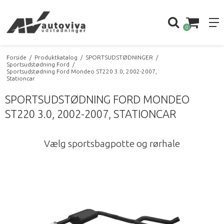
0
Forside
/
Produktkatalog
/
SPORTSUDSTØDNINGER
/
Sportsudstødning Ford
/
Sportsudstødning Ford Mondeo ST220 3.0, 2002-2007,
Stationcar
SPORTSUDSTØDNING FORD MONDEO
ST220 3.0, 2002-2007, STATIONCAR
Vælg sportsbagpotte og rørhale