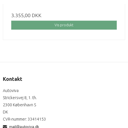
3.355,00 DKK
Vis produkt
Kontakt
Autoviva
Strickersvej 8, 1. th.
2300 København S
DK
CVR-nummer
:
33414153
: