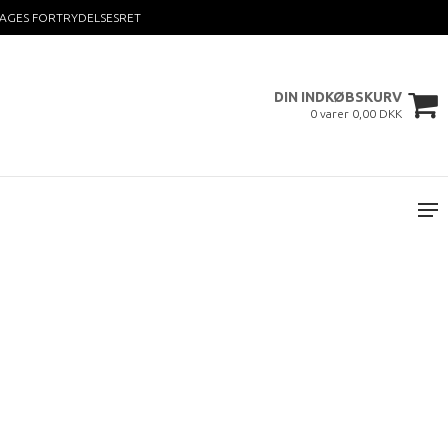
DAGES FORTRYDELSESRET
DIN INDKØBSKURV
0 varer 0,00 DKK