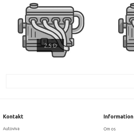
2.5 D
Kontakt
Information
Autoviva
Om os