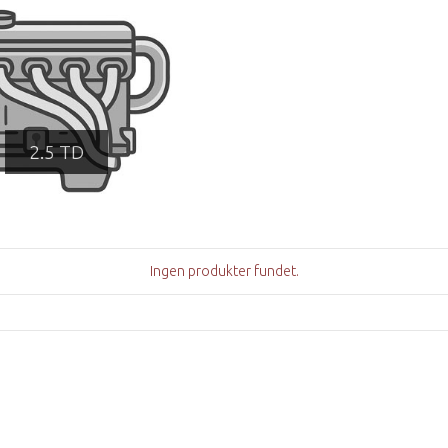
2.5 TD
Ingen produkter fundet.