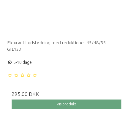
Flexrør til udstødning med reduktioner 45/48/55
GFL133
5-10 dage
295,00 DKK
Vis produkt