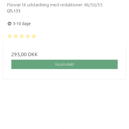
Flexrør til udstødning med reduktioner 48/50/55
GFL135
5-10 dage
295,00 DKK
Vis produkt