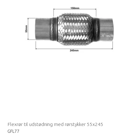
Flexrør til udstødning med rørstykker 55x245
GFL77