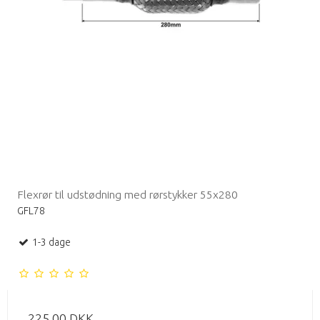
Flexrør til udstødning med rørstykker 55x280
GFL78
1-3 dage
225,00 DKK