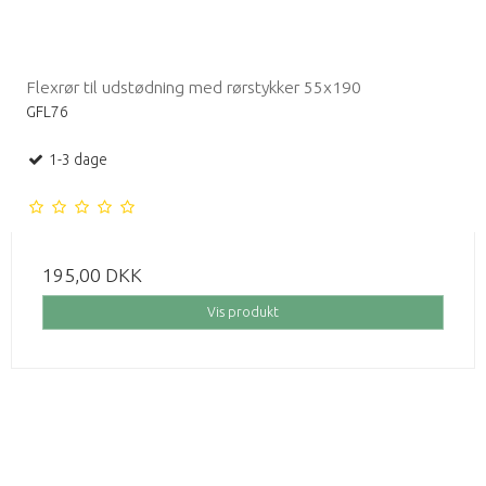
Flexrør til udstødning med rørstykker 55x190
GFL76
1-3 dage
195,00 DKK
Vis produkt