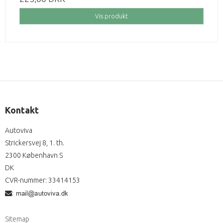
Vis produkt
Kontakt
Autoviva
Strickersvej 8, 1. th.
2300 København S
DK
CVR-nummer
:
33414153
:
Sitemap