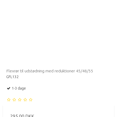
Flexrør til udstødning med reduktioner 45/48/55
GFL132
1-3 dage
295,00 DKK