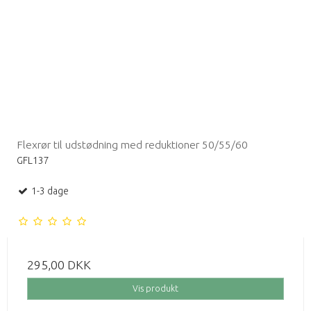
Flexrør til udstødning med reduktioner 50/55/60
GFL137
1-3 dage
295,00 DKK
Vis produkt