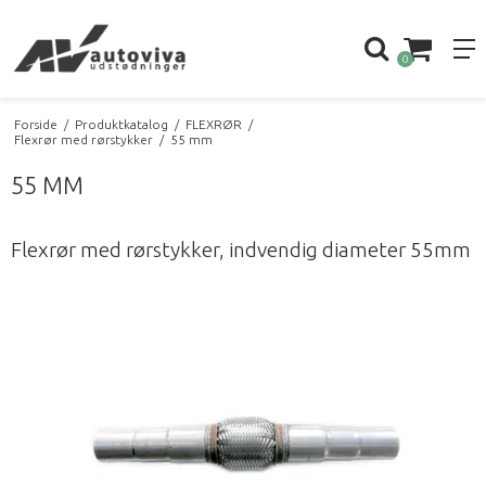
0
Forside
/
Produktkatalog
/
FLEXRØR
/
Flexrør med rørstykker
/
55 mm
55 MM
Flexrør med rørstykker, indvendig diameter 55mm