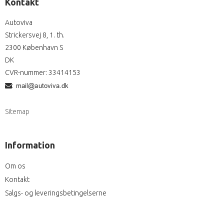
Kontakt
Autoviva
Strickersvej 8, 1. th.
2300 København S
DK
CVR-nummer
:
33414153
:
Sitemap
Information
Om os
Kontakt
Salgs- og leveringsbetingelserne