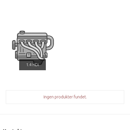
1.4 HDi
Ingen produkter fundet.