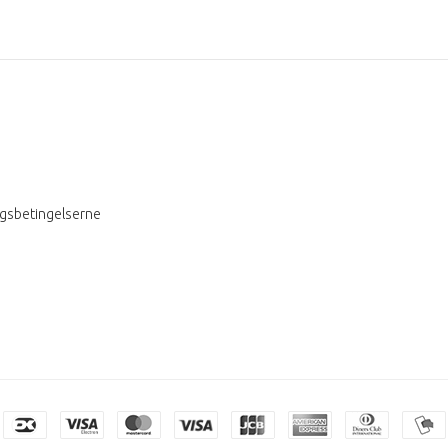
ngsbetingelserne