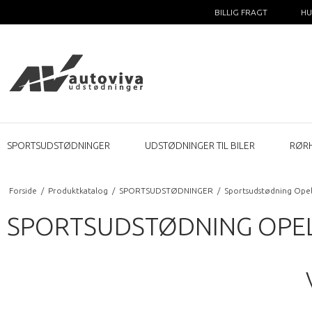
BILLIG FRAGT
HU
SPORTSUDSTØDNINGER
UDSTØDNINGER TIL BILER
RØR
Forside
/
Produktkatalog
/
SPORTSUDSTØDNINGER
/
Sportsudstødning Ope
SPORTSUDSTØDNING OPEL 