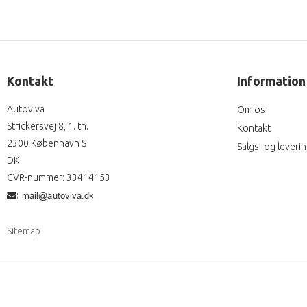
Kontakt
Information
Autoviva
Om os
Strickersvej 8, 1. th.
Kontakt
2300 København S
Salgs- og leveri
DK
CVR-nummer
:
33414153
:
Sitemap