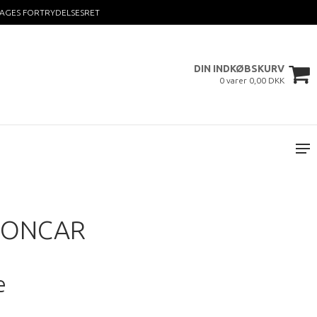
DAGES FORTRYDELSESRET
DIN INDKØBSKURV
0 varer 0,00 DKK
TIONCAR
e