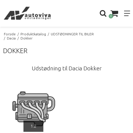
0
Forside
/
Produktkatalog
/
UDSTØDNINGER TIL BILER
/
Dacia
/
Dokker
DOKKER
Udstødning til Dacia Dokker
1.2