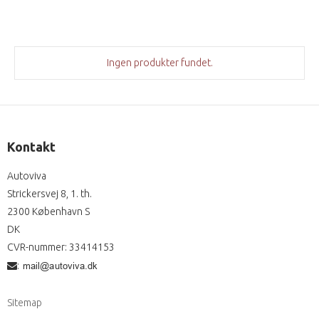
Ingen produkter fundet.
Kontakt
Autoviva
Strickersvej 8, 1. th.
2300 København S
DK
CVR-nummer
:
33414153
:
Sitemap