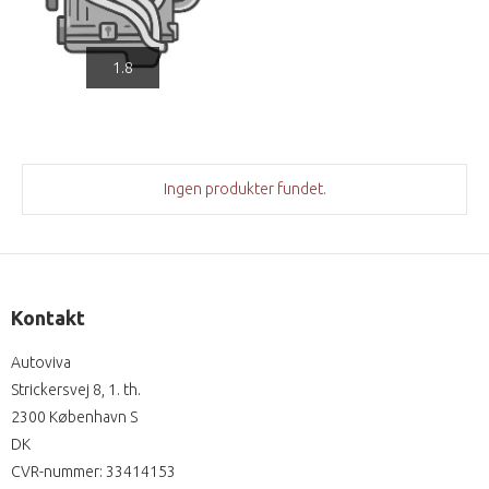
1.8
Ingen produkter fundet.
Kontakt
Autoviva
Strickersvej 8, 1. th.
2300 København S
DK
CVR-nummer
:
33414153