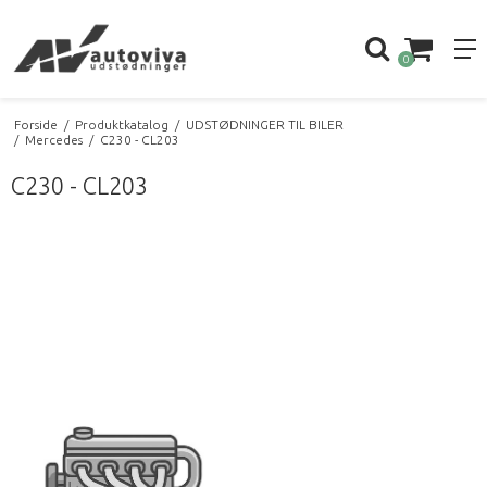
0
Forside
/
Produktkatalog
/
UDSTØDNINGER TIL BILER
/
Mercedes
/
C230 - CL203
C230 - CL203