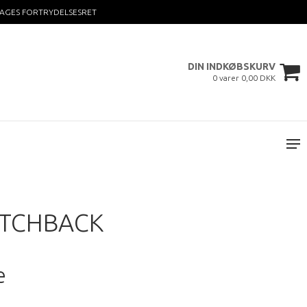
DAGES FORTRYDELSESRET
DIN INDKØBSKURV
0 varer 0,00 DKK
HATCHBACK
e