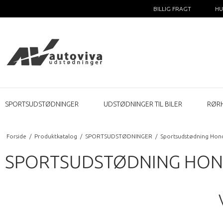
BILLIG FRAGT
HU
SPORTSUDSTØDNINGER
UDSTØDNINGER TIL BILER
RØR
Forside
/
Produktkatalog
/
SPORTSUDSTØDNINGER
/
Sportsudstødning Hon
SPORTSUDSTØDNING HONDA 