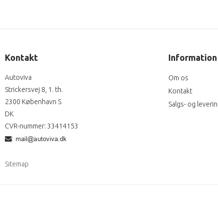
Kontakt
Information
Autoviva
Om os
Strickersvej 8, 1. th.
Kontakt
2300 København S
Salgs- og leveri
DK
CVR-nummer
:
33414153
:
Sitemap