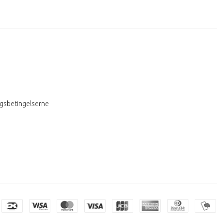
ngsbetingelserne