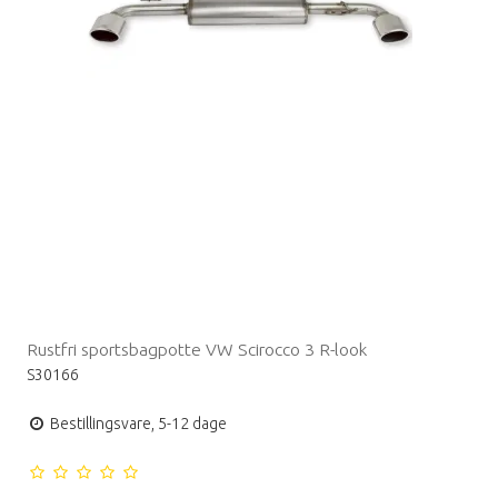
Rustfri sportsbagpotte VW Scirocco 3 R-look
S30166
Bestillingsvare, 5-12 dage