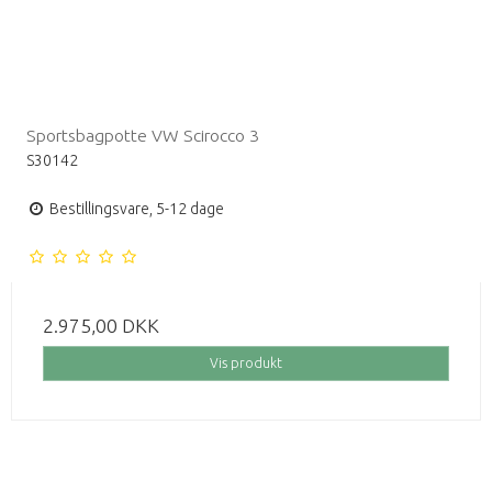
Sportsbagpotte VW Scirocco 3
S30142
Bestillingsvare, 5-12 dage
2.975,00 DKK
Vis produkt