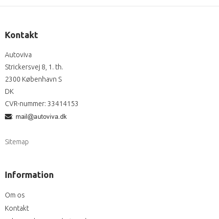
Kontakt
Autoviva
Strickersvej 8, 1. th.
2300 København S
DK
CVR-nummer
:
33414153
:
Sitemap
Information
Om os
Kontakt