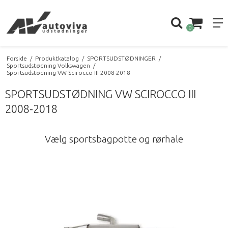
0
Forside
/
Produktkatalog
/
SPORTSUDSTØDNINGER
/
Sportsudstødning Volkswagen
/
Sportsudstødning VW Scirocco III 2008-2018
SPORTSUDSTØDNING VW SCIROCCO III
2008-2018
Vælg sportsbagpotte og rørhale