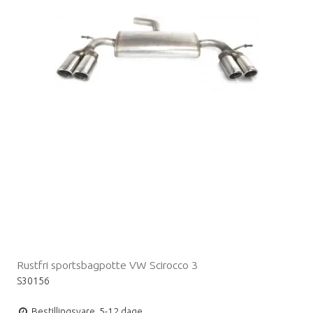
Rustfri sportsbagpotte VW Scirocco 3
S30156
Bestillingsvare, 5-12 dage